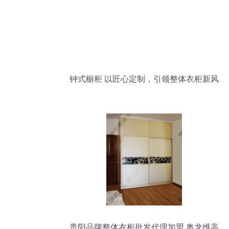
钟式橱柜 以匠心定制，引领整体衣柜新风
尚
贵阳品牌整体衣柜批发代理加盟 奥龙维高