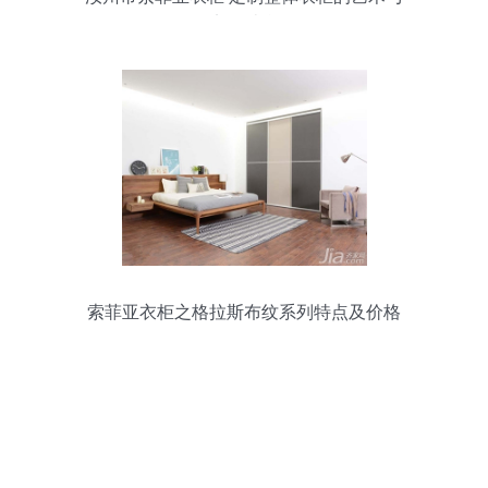
实用结合
索菲亚衣柜之格拉斯布纹系列特点及价格
分析