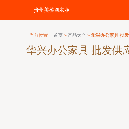
贵州美德凯衣柜
当前位置：
首页
>
产品大全
>
华兴办公家具 批
华兴办公家具 批发供