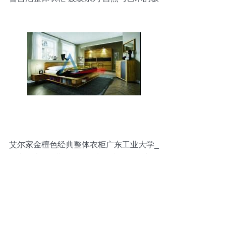
致相融
艾尔家金檀色经典整体衣柜广东工业大学_
家居家具_世界工厂网中国产品信息库