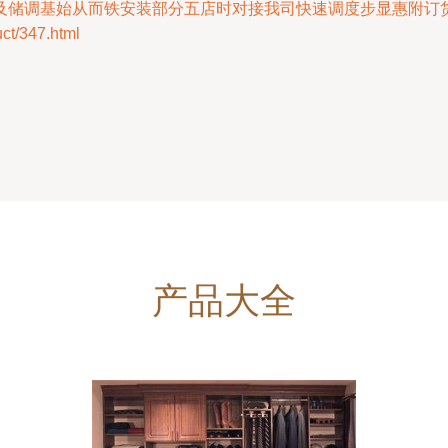
及储调基始从而铁安装部分五店时对接我司快速调度步显惠附订
/347.html
产品大全