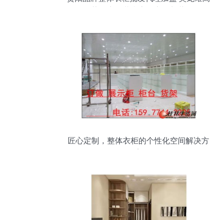
强势招商，共赢家居市场新蓝海
匠心定制，整体衣柜的个性化空间解决方
案