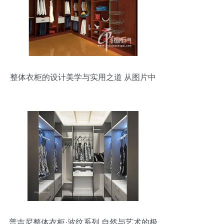
整体衣柜的设计美学与实用之道 从图片中
汲取灵感
普吉尼整体衣柜·波纹系列 自然与艺术的极