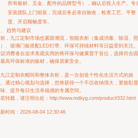
所有板材、五金、配件的品牌型号），确认后投入生产。专
安装团队上门组装，完成后务必亲自验收，检查工艺、平整
度、开启顺畅度等。
、 趋势与建议
当前，九江定制市场也紧跟潮流，智能衣柜（集成消毒、除湿、
明）、玻璃门板搭配LED灯带、环保可持续材料等日益受到关注
建议消费者在追求美观实用的将环保与健康置于首位，选择符合
家最高环保标准的板材，确保居家安全。
在九江定制衣帽间和整体衣柜，是一次创造个性化生活方式的旅
程。通过精心规划与选择，您将获得一个不仅收纳强大，更能彰
品味、提升每日生活幸福感的专属空间。
若转载，请注明出处：http://www.mdkyg.com/product/332.html
新时间：2026-08-04 12:30:46