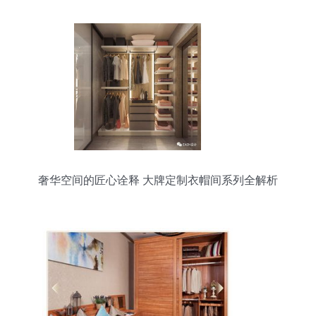
奢华空间的匠心诠释 大牌定制衣帽间系列全解析