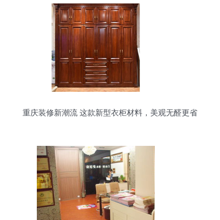
重庆装修新潮流 这款新型衣柜材料，美观无醛更省
钱