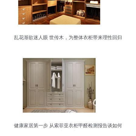
乱花渐欲迷人眼 世传木，为整体衣柜带来理性回归
健康家居第一步 从索菲亚衣柜甲醛检测报告谈如何
挑选整体衣柜