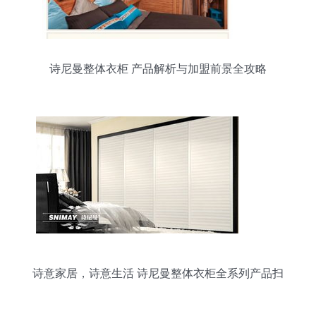
诗尼曼整体衣柜 产品解析与加盟前景全攻略
诗意家居，诗意生活 诗尼曼整体衣柜全系列产品扫
描