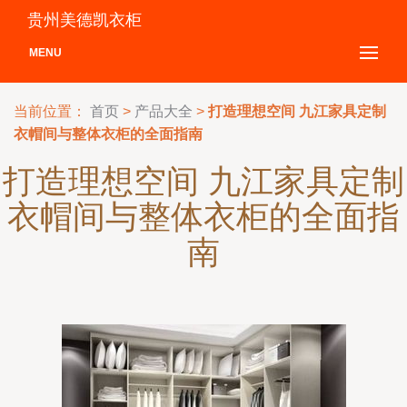
贵州美德凯衣柜
MENU
当前位置：
首页
>
产品大全
>
打造理想空间 九江家具定制
衣帽间与整体衣柜的全面指南
打造理想空间 九江家具定制
衣帽间与整体衣柜的全面指
南