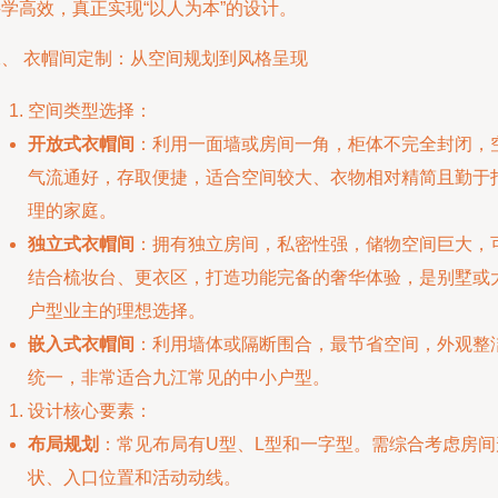
学高效，真正实现“以人为本”的设计。
二、 衣帽间定制：从空间规划到风格呈现
空间类型选择：
开放式衣帽间
：利用一面墙或房间一角，柜体不完全封闭，
气流通好，存取便捷，适合空间较大、衣物相对精简且勤于
理的家庭。
独立式衣帽间
：拥有独立房间，私密性强，储物空间巨大，
结合梳妆台、更衣区，打造功能完备的奢华体验，是别墅或
户型业主的理想选择。
嵌入式衣帽间
：利用墙体或隔断围合，最节省空间，外观整
统一，非常适合九江常见的中小户型。
设计核心要素：
布局规划
：常见布局有U型、L型和一字型。需综合考虑房间
状、入口位置和活动动线。