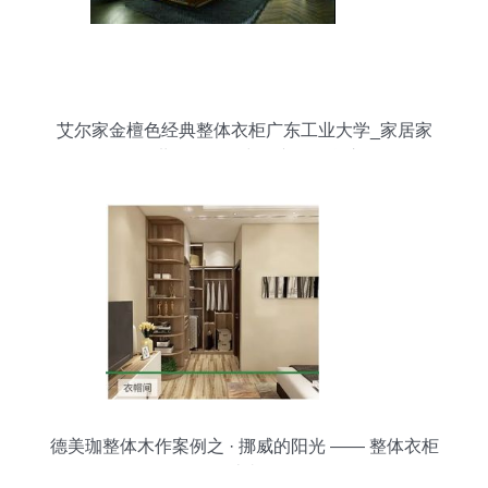
艾尔家金檀色经典整体衣柜广东工业大学_家居家
具_世界工厂网中国产品信息库
德美珈整体木作案例之 · 挪威的阳光 —— 整体衣柜
设计赏析