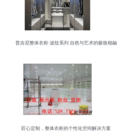
普吉尼整体衣柜·波纹系列 自然与艺术的极致相融
匠心定制，整体衣柜的个性化空间解决方案