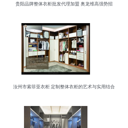
贵阳品牌整体衣柜批发代理加盟 奥龙维高强势招
商，共赢家居市场新蓝海
汝州市索菲亚衣柜 定制整体衣柜的艺术与实用结合