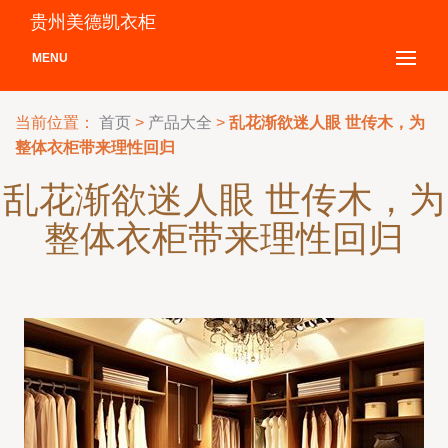
贵州美德凯衣柜
MENU
当前位置：
首页
>
产品大全
>
乱花渐欲迷人眼 世传木，为
整体衣柜带来理性回归
乱花渐欲迷人眼 世传木，为
整体衣柜带来理性回归